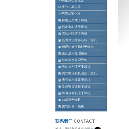
>>高速离心雾化器
>>压力式雾化器
>>气流式雾化器
标准压力式干燥机
标准离心式干燥机
实验用喷雾干燥机
压力并流喷雾造粒干燥机
低温热敏性物料干燥机
医药废水处理设备
造纸废水处理设备
电池原料喷雾干燥机
闭式循环有机溶剂干燥机
离心造粒喷雾干燥机
冷风喷雾造粒干燥机
可再分散乳液干燥机
白炭黑干燥机
旋转闪蒸干燥机
联系我们
CONTACT
地址：无锡市前洲镇中圩