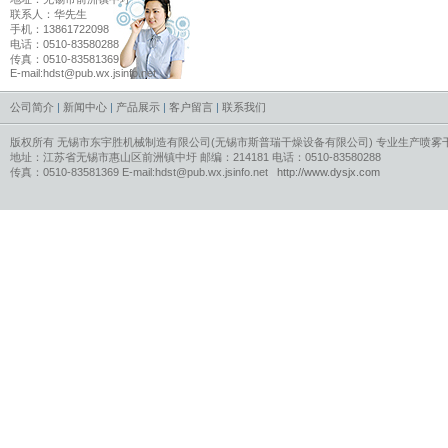
联系人：华先生
手机：13861722098
电话：0510-83580288
传真：0510-83581369
E-mail:hdst@pub.wx.jsinfo.net
公司简介
|
新闻中心
|
产品展示
|
客户留言
|
联系我们
版权所有 无锡市东宇胜机械制造有限公司(无锡市斯普瑞干燥设备有限公司) 专业生产
喷雾
地址：江苏省无锡市惠山区前洲镇中圩 邮编：214181 电话：0510-83580288
传真：0510-83581369 E-mail:hdst@pub.wx.jsinfo.net
http://www.dysjx.com