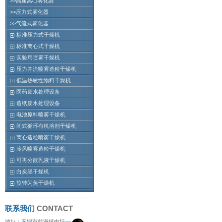
>>高速离心雾化器
>>压力式雾化器
>>气流式雾化器
标准压力式干燥机
标准离心式干燥机
实验用喷雾干燥机
压力并流喷雾造粒干燥机
低温热敏性物料干燥机
医药废水处理设备
造纸废水处理设备
电池原料喷雾干燥机
闭式循环有机溶剂干燥机
离心造粒喷雾干燥机
冷风喷雾造粒干燥机
可再分散乳液干燥机
白炭黑干燥机
旋转闪蒸干燥机
联系我们
CONTACT
地址：无锡市前洲镇中圩