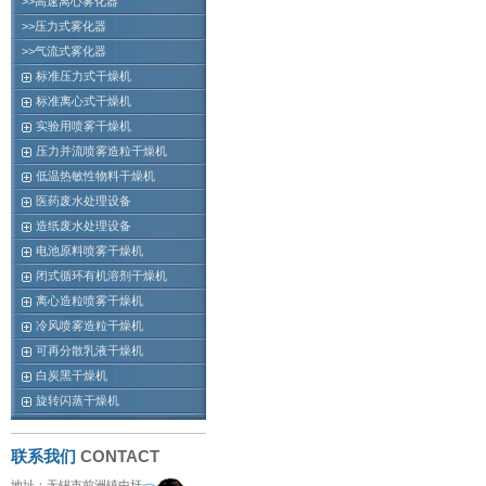
>>高速离心雾化器
>>压力式雾化器
>>气流式雾化器
标准压力式干燥机
标准离心式干燥机
实验用喷雾干燥机
压力并流喷雾造粒干燥机
低温热敏性物料干燥机
医药废水处理设备
造纸废水处理设备
电池原料喷雾干燥机
闭式循环有机溶剂干燥机
离心造粒喷雾干燥机
冷风喷雾造粒干燥机
可再分散乳液干燥机
白炭黑干燥机
旋转闪蒸干燥机
联系我们
CONTACT
地址：无锡市前洲镇中圩