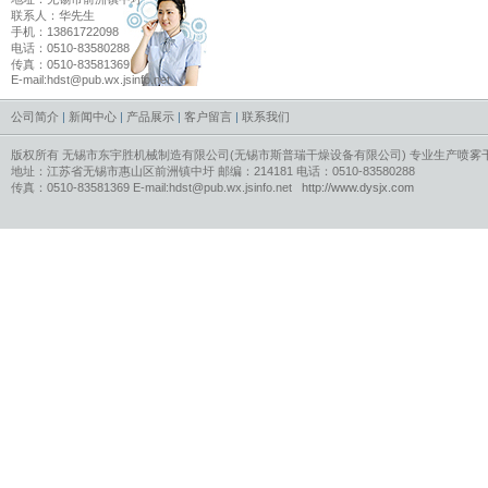
联系人：华先生
手机：13861722098
电话：0510-83580288
传真：0510-83581369
E-mail:hdst@pub.wx.jsinfo.net
公司简介
|
新闻中心
|
产品展示
|
客户留言
|
联系我们
版权所有 无锡市东宇胜机械制造有限公司(无锡市斯普瑞干燥设备有限公司) 专业生产
喷雾
地址：江苏省无锡市惠山区前洲镇中圩 邮编：214181 电话：0510-83580288
传真：0510-83581369 E-mail:hdst@pub.wx.jsinfo.net
http://www.dysjx.com