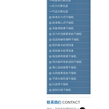
>>高速离心雾化器
>>压力式雾化器
>>气流式雾化器
标准压力式干燥机
标准离心式干燥机
实验用喷雾干燥机
压力并流喷雾造粒干燥机
低温热敏性物料干燥机
医药废水处理设备
造纸废水处理设备
电池原料喷雾干燥机
闭式循环有机溶剂干燥机
离心造粒喷雾干燥机
冷风喷雾造粒干燥机
可再分散乳液干燥机
白炭黑干燥机
旋转闪蒸干燥机
联系我们
CONTACT
地址：无锡市前洲镇中圩