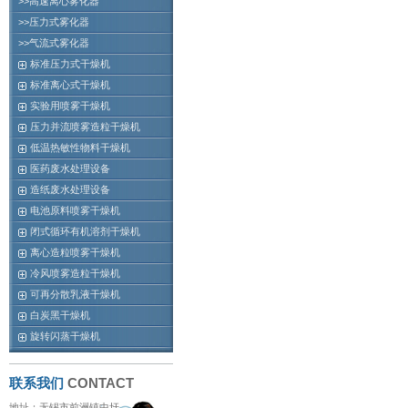
>>高速离心雾化器
>>压力式雾化器
>>气流式雾化器
标准压力式干燥机
标准离心式干燥机
实验用喷雾干燥机
压力并流喷雾造粒干燥机
低温热敏性物料干燥机
医药废水处理设备
造纸废水处理设备
电池原料喷雾干燥机
闭式循环有机溶剂干燥机
离心造粒喷雾干燥机
冷风喷雾造粒干燥机
可再分散乳液干燥机
白炭黑干燥机
旋转闪蒸干燥机
联系我们
CONTACT
地址：无锡市前洲镇中圩