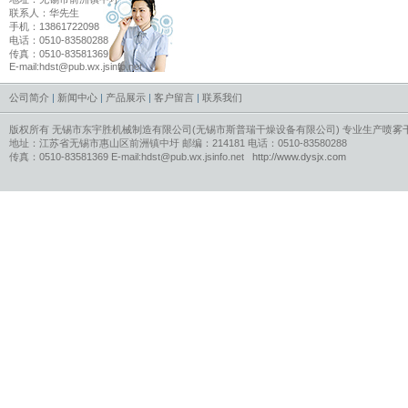
联系人：华先生
手机：13861722098
电话：0510-83580288
传真：0510-83581369
E-mail:hdst@pub.wx.jsinfo.net
公司简介
|
新闻中心
|
产品展示
|
客户留言
|
联系我们
版权所有 无锡市东宇胜机械制造有限公司(无锡市斯普瑞干燥设备有限公司) 专业生产
喷雾
地址：江苏省无锡市惠山区前洲镇中圩 邮编：214181 电话：0510-83580288
传真：0510-83581369 E-mail:hdst@pub.wx.jsinfo.net
http://www.dysjx.com