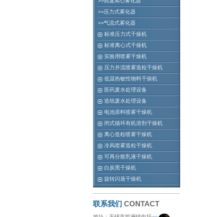
>>高速离心雾化器
>>压力式雾化器
>>气流式雾化器
标准压力式干燥机
标准离心式干燥机
实验用喷雾干燥机
压力并流喷雾造粒干燥机
低温热敏性物料干燥机
医药废水处理设备
造纸废水处理设备
电池原料喷雾干燥机
闭式循环有机溶剂干燥机
离心造粒喷雾干燥机
冷风喷雾造粒干燥机
可再分散乳液干燥机
白炭黑干燥机
旋转闪蒸干燥机
联系我们
CONTACT
地址：无锡市前洲镇中圩