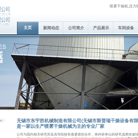
喷雾干燥机
压力
,
主页
新闻动态
公司简介
产品展示
车间设备
无锡市东宇胜机械制造有限公司(无锡市斯普瑞干燥设备有限
是一家以生产喷雾干燥机械为主的专业厂家
公司与国内相关研究所及高等院校有着紧密的合作，将科研单位的研究成果快速