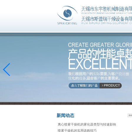
新闻动态
离心喷雾干燥机的雾化器类型与转速影响
喷雾干燥机的实用选购技巧