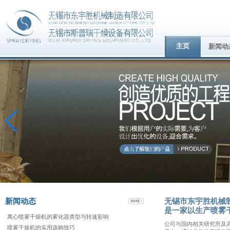
主页
新闻动
新闻动态
无锡市东宇胜机械
是一家以生产喷雾
离心喷雾干燥机的雾化器类型与转速影响
公司与国内相关研究所及
喷雾干燥机的实用选购技巧